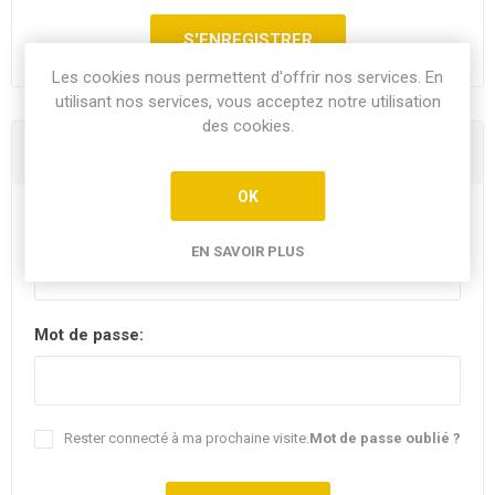
Les cookies nous permettent d'offrir nos services. En
utilisant nos services, vous acceptez notre utilisation
des cookies.
Vous êtes déjà client
OK
E-mail:
EN SAVOIR PLUS
Mot de passe:
Rester connecté à ma prochaine visite.
Mot de passe oublié ?