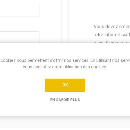
Vous devez créer
être informé sur 
trace. Si vous po
identi
Mot de passe oublié ?
cookies nous permettent d'offrir nos services. En utilisant nos serv
vous acceptez notre utilisation des cookies.
OK
EN SAVOIR PLUS