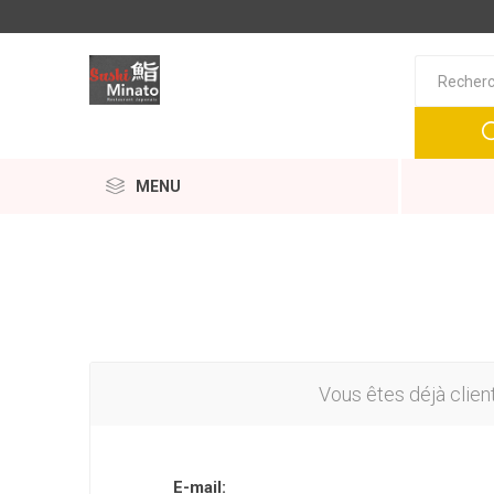
MENU
Vous êtes déjà clien
E-mail: