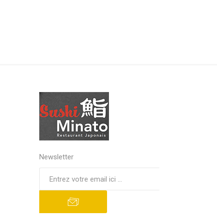
Newsletter
S'abonner
Se désinscrire