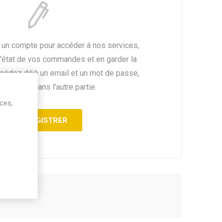
 un compte pour accéder à nos services,
l'état de vos commandes et en garder la
ssédez déjà un email et un mot de passe,
fiez vous dans l'autre partie.
ices,