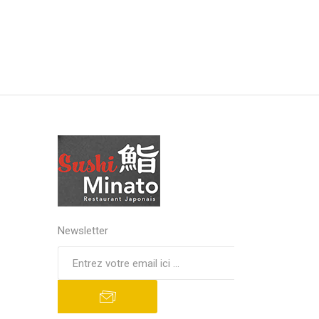
Newsletter
S'abonner
Se désinscrire