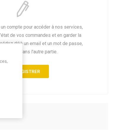
 un compte pour accéder à nos services,
l'état de vos commandes et en garder la
ssédez déjà un email et un mot de passe,
fiez vous dans l'autre partie.
ices,