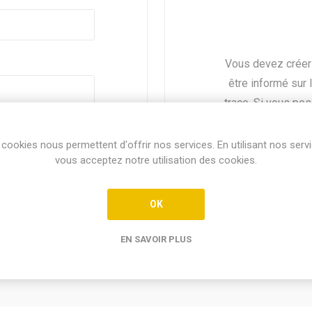
Vous devez créer
être informé sur 
trace. Si vous po
identi
Mot de passe oublié ?
cookies nous permettent d'offrir nos services. En utilisant nos serv
vous acceptez notre utilisation des cookies.
OK
EN SAVOIR PLUS