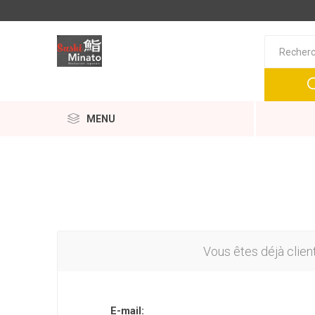
MENU
Vous êtes déjà clien
E-mail: