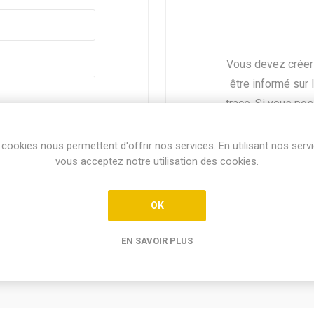
Vous devez créer
être informé sur 
trace. Si vous po
identi
Mot de passe oublié ?
cookies nous permettent d'offrir nos services. En utilisant nos serv
vous acceptez notre utilisation des cookies.
OK
EN SAVOIR PLUS