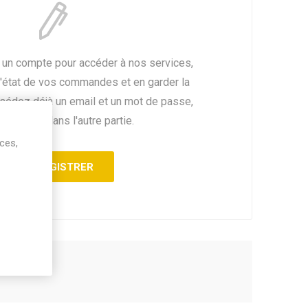
 un compte pour accéder à nos services,
l'état de vos commandes et en garder la
ssédez déjà un email et un mot de passe,
fiez vous dans l'autre partie.
ices,