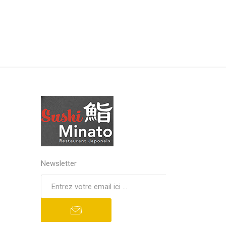
Newsletter
S'abonner
Se désinscrire