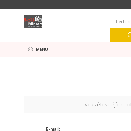
MENU
Vous êtes déjà clien
E-mail: