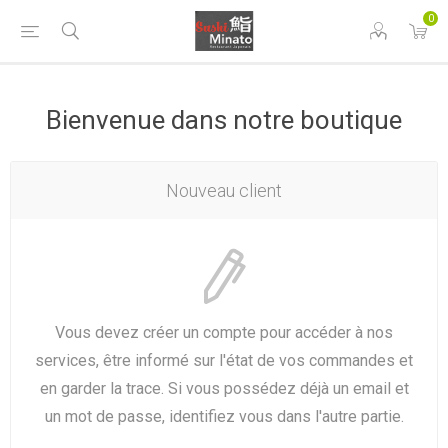
0
Bienvenue dans notre boutique
Nouveau client
Vous devez créer un compte pour accéder à nos
services, être informé sur l'état de vos commandes et
en garder la trace. Si vous possédez déjà un email et
un mot de passe, identifiez vous dans l'autre partie.