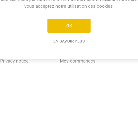
vous acceptez notre utilisation des cookies.
OK
EN SAVOIR PLUS
INFORMATION
MON COMPTE
SERVICE
Privacy notice
Mes commandes