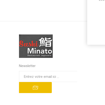
Newsletter
S'abonner
Se désinscrire