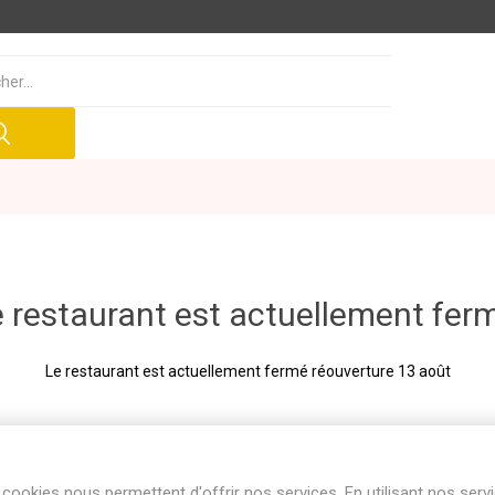
 restaurant est actuellement fer
Le restaurant est actuellement fermé réouverture 13 août
cookies nous permettent d'offrir nos services. En utilisant nos serv