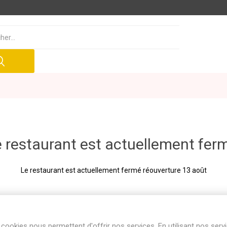
 restaurant est actuellement fer
Le restaurant est actuellement fermé réouverture 13 août
cookies nous permettent d'offrir nos services. En utilisant nos serv