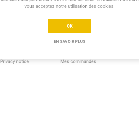
vous acceptez notre utilisation des cookies.
OK
EN SAVOIR PLUS
INFORMATION
MON COMPTE
SERVICE
Privacy notice
Mes commandes