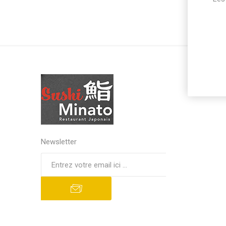
Newsletter
S'abonner
Se désinscrire