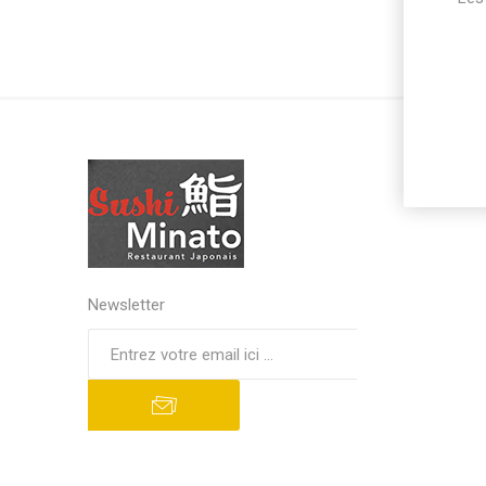
Newsletter
S'abonner
Se désinscrire