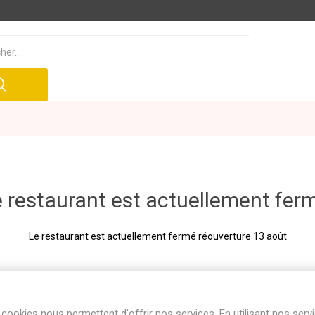
 restaurant est actuellement fer
Le restaurant est actuellement fermé réouverture 13 août
cookies nous permettent d'offrir nos services. En utilisant nos serv