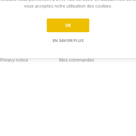
vous acceptez notre utilisation des cookies.
OK
EN SAVOIR PLUS
INFORMATION
MON COMPTE
SERVICE
Privacy notice
Mes commandes