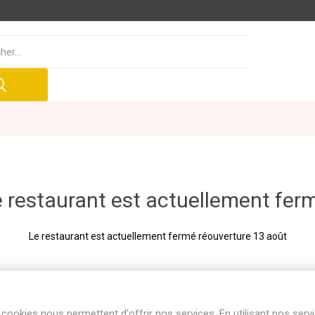
 restaurant est actuellement fer
Le restaurant est actuellement fermé réouverture 13 août
cookies nous permettent d'offrir nos services. En utilisant nos serv