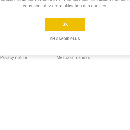
vous acceptez notre utilisation des cookies.
OK
EN SAVOIR PLUS
INFORMATION
MON COMPTE
SERVICE
Privacy notice
Mes commandes