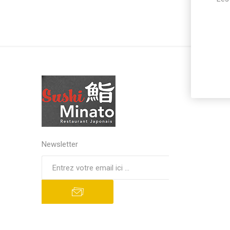
Newsletter
S'abonner
Se désinscrire