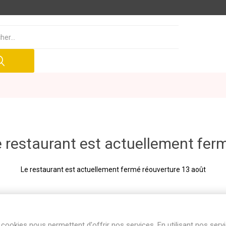
 restaurant est actuellement fer
Le restaurant est actuellement fermé réouverture 13 août
cookies nous permettent d'offrir nos services. En utilisant nos serv