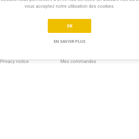
vous acceptez notre utilisation des cookies.
OK
EN SAVOIR PLUS
INFORMATION
MON COMPTE
SERVICE
Privacy notice
Mes commandes