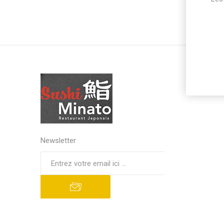
Newsletter
S'abonner
Se désinscrire