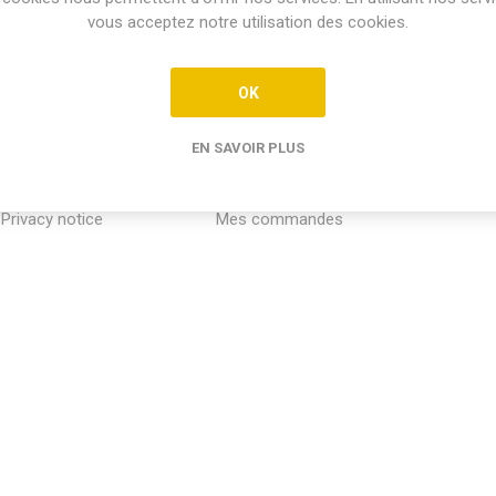
vous acceptez notre utilisation des cookies.
OK
EN SAVOIR PLUS
INFORMATION
MON COMPTE
SERVICE
Privacy notice
Mes commandes