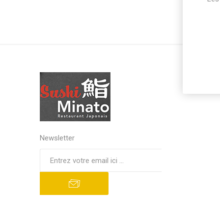
Newsletter
S'abonner
Se désinscrire