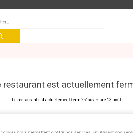
 restaurant est actuellement fer
Le restaurant est actuellement fermé réouverture 13 août
cookies nous permettent d'offrir nos services. En utilisant nos serv