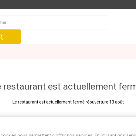
 restaurant est actuellement fer
Le restaurant est actuellement fermé réouverture 13 août
cookies nous permettent d'offrir nos services. En utilisant nos serv