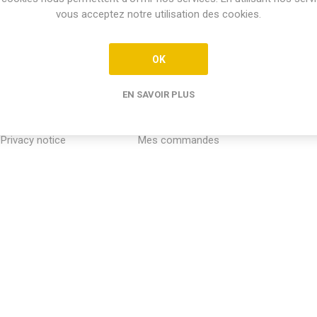
vous acceptez notre utilisation des cookies.
OK
EN SAVOIR PLUS
INFORMATION
MON COMPTE
SERVICE
Privacy notice
Mes commandes