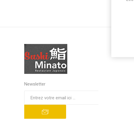
Newsletter
S'abonner
Se désinscrire