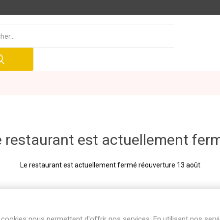
 restaurant est actuellement fer
Le restaurant est actuellement fermé réouverture 13 août
cookies nous permettent d'offrir nos services. En utilisant nos serv