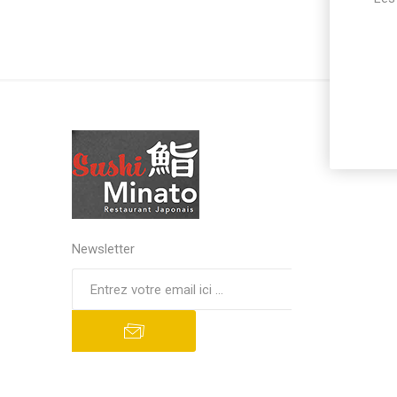
Newsletter
S'abonner
Se désinscrire