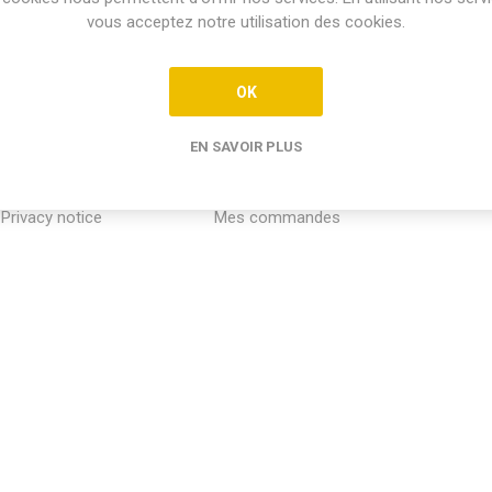
vous acceptez notre utilisation des cookies.
OK
EN SAVOIR PLUS
INFORMATION
MON COMPTE
SERVICE
Privacy notice
Mes commandes