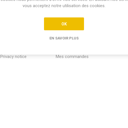
vous acceptez notre utilisation des cookies.
OK
EN SAVOIR PLUS
INFORMATION
MON COMPTE
SERVICE
Privacy notice
Mes commandes