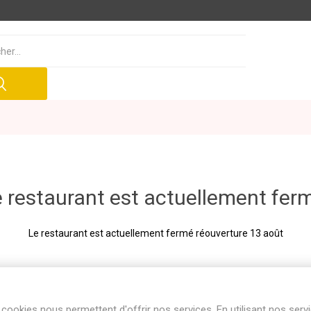
 restaurant est actuellement fer
Le restaurant est actuellement fermé réouverture 13 août
cookies nous permettent d'offrir nos services. En utilisant nos serv