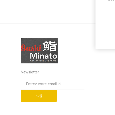
Newsletter
S'abonner
Se désinscrire