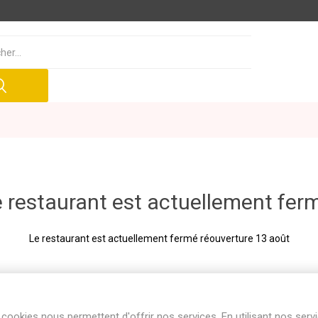
 restaurant est actuellement fer
Le restaurant est actuellement fermé réouverture 13 août
cookies nous permettent d'offrir nos services. En utilisant nos serv