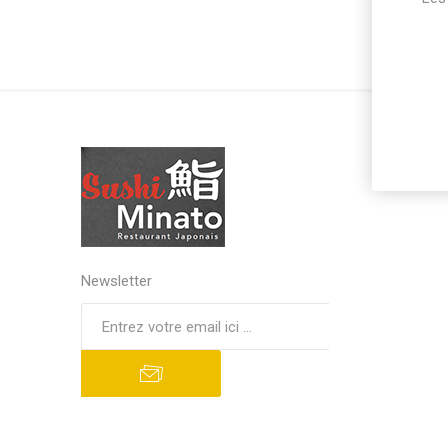
Newsletter
S'abonner
Se désinscrire