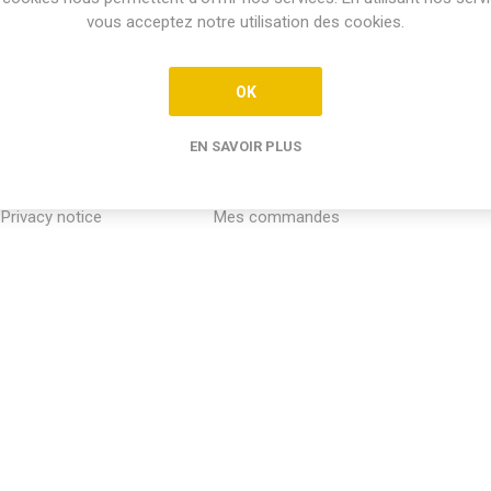
vous acceptez notre utilisation des cookies.
OK
EN SAVOIR PLUS
INFORMATION
MON COMPTE
SERVICE
Privacy notice
Mes commandes