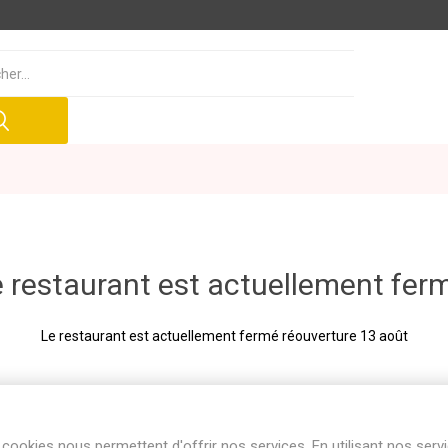
 restaurant est actuellement fer
Le restaurant est actuellement fermé réouverture 13 août
cookies nous permettent d'offrir nos services. En utilisant nos serv