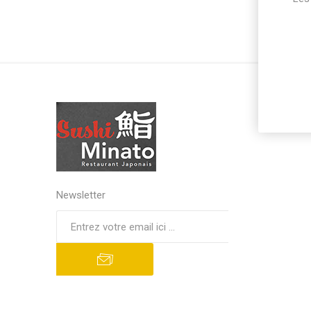
Newsletter
S'abonner
Se désinscrire