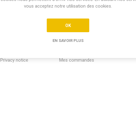
vous acceptez notre utilisation des cookies.
OK
EN SAVOIR PLUS
INFORMATION
MON COMPTE
SERVICE
Privacy notice
Mes commandes